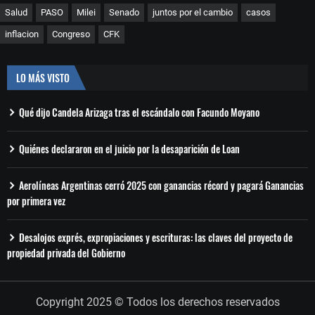
Salud
PASO
Milei
Senado
juntos por el cambio
casos
inflacion
Congreso
CFK
LO MÁS VISTO
Qué dijo Candela Arizaga tras el escándalo con Facundo Moyano
Quiénes declararon en el juicio por la desaparición de Loan
Aerolíneas Argentinas cerró 2025 con ganancias récord y pagará Ganancias
por primera vez
Desalojos exprés, expropiaciones y escrituras: las claves del proyecto de
propiedad privada del Gobierno
Copyright 2025 © Todos los derechos reservados