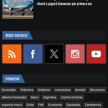
récord y pagará Ganancias por primera vez
REDES SOCIALES
ETIQUETAS
Escándalo
Polemica
Gobierno
coronavirus
tensión
Elecciones
Alberto Fernandez
Macri
Argentina
cristina kirchner
mauricio macri
Dolar
FMI
Economia
Diputados
Cambiemos