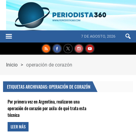
7 DE AGOSTO, 2026
Inicio
>
operación de corazón
ETIQUETAS ARCHIVADAS: OPERACIÓN DE CORAZÓN
Por primera vez en Argentina, realizaron una
operación de corazón por axila: de qué trata esta
técnica
LEER MÁS