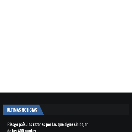
ÚLTIMAS NOTICIAS
Riesgo país: las razones por las que sigue sin bajar
de los 400 puntos