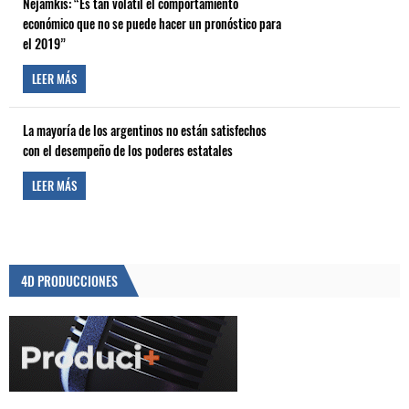
Nejamkis: “Es tan volátil el comportamiento
económico que no se puede hacer un pronóstico para
el 2019”
LEER MÁS
La mayoría de los argentinos no están satisfechos
con el desempeño de los poderes estatales
LEER MÁS
4D PRODUCCIONES