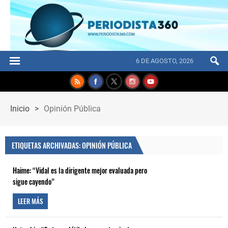
6 DE AGOSTO, 2026
Inicio
>
Opinión Pública
ETIQUETAS ARCHIVADAS: OPINIÓN PÚBLICA
Haime: “Vidal es la dirigente mejor evaluada pero
sigue cayendo”
LEER MÁS