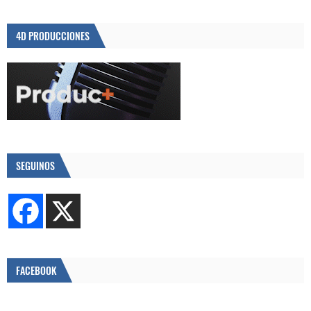
4D PRODUCCIONES
SEGUINOS
FACEBOOK