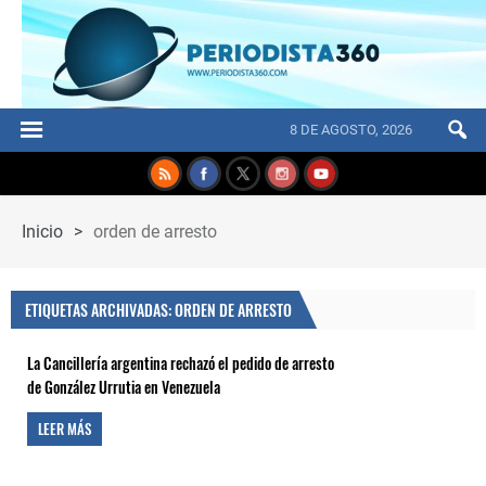
8 DE AGOSTO, 2026
Inicio
>
orden de arresto
ETIQUETAS ARCHIVADAS: ORDEN DE ARRESTO
La Cancillería argentina rechazó el pedido de arresto
de González Urrutia en Venezuela
LEER MÁS