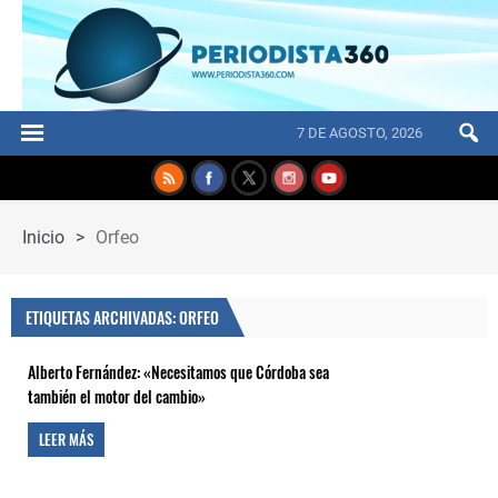
7 DE AGOSTO, 2026
Inicio
>
Orfeo
ETIQUETAS ARCHIVADAS: ORFEO
Alberto Fernández: «Necesitamos que Córdoba sea
también el motor del cambio»
LEER MÁS