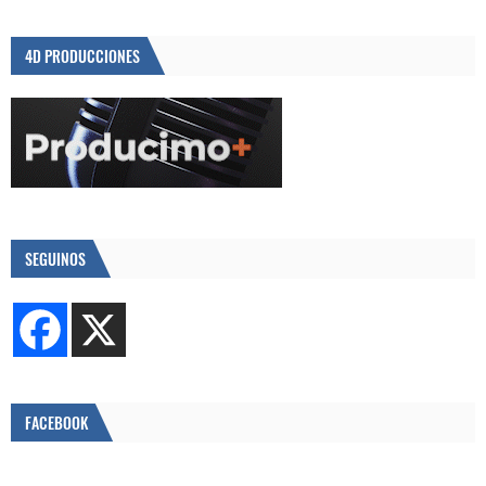
4D PRODUCCIONES
SEGUINOS
FACEBOOK