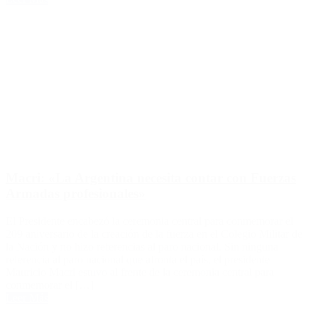
Macri: «La Argentina necesita contar con Fuerzas
Armadas profesionales»
El Presidente encabezó la ceremonia central para conmemorar el
209 aniversario de la creación de la fuerza en el Colegio Militar de
la Nación y no hizo referencias al paro nacional. Sin ninguna
referencia al paro nacional que afronta el país, el presidente
Mauricio Macri estuvo al frente de la ceremonia central para
conmemorar el […]
Leer Más