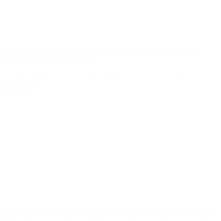
Por la causa Correo Argentino, Oscar Aguad es
llamado a indagatoria
Así lo requirió el fiscal Gerardo Pollicita ante el juez Ariel Lijo.
Leer Más
Aguad no hizo público el informe final sobre el ARA