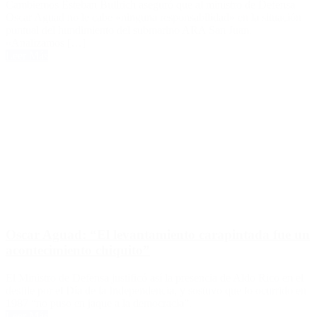
Cambiemos Esteban Bullrich aseguró que al ministro de Defensa
Oscar Aguad no le cabe «ninguna responsabilidad» en la situación
puntual del hundimiento del submarino ARA San Juan.
«Analizamos […]
Leer Más
Oscar Aguad: “El levantamiento carapintada fue un
acontecimiento chiquito”
El Ministro de Defensa justificó así la presencia de Aldo Rico en el
desfile por el Día de la Independencia, y sostuvo que lo ocurrido en
1987 “no puso en jaque a la democracia”.
Leer Más