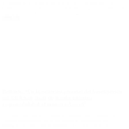
El ministro de Defensa elogió a su sucesor y aseguró que «al
Gobierno que viene le va a tocar administrar una severa crisis creada
bajo la gestión de la ex presidenta Cristina Kirchner».
Leer Más
Bullrich: “En la situación puntual del hundimiento
del ARA San Juan no le cabe ninguna
responsabilidad al ministro Aguad”
El senador nacional por Cambiemos aseguró que el ministro de
Defensa puntualmente en lo que refiere al hundimiento del
submarino no tiene responsabilidades. El senador nacional por