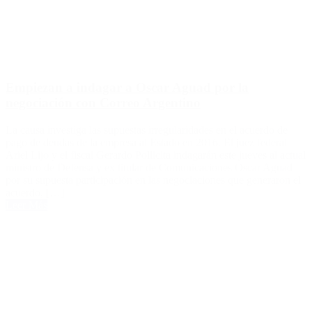
Empiezan a indagar a Oscar Aguad por la
negociación con Correo Argentino
La causa investiga las supuestas irregularidades en el acuerdo de
pago de deudas de la empresa al Estado en 2016. El juez federal
Ariel Lijo y el fiscal Gerardo Pollicita indagarán este jueves al actual
ministro de Defensa y ex titular de Comunicaciones Oscar Aguad
por su supuesta participación en las negociaciones que generaron el
acuerdo, […]
Leer Más