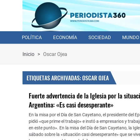
POLÍTICA
ECONOMÍA
SOCIEDAD
MUNDO
Inicio
>
Oscar Ojea
ETIQUETAS ARCHIVADAS: OSCAR OJEA
Fuerte advertencia de la Iglesia por la situac
Argentina: «Es casi desesperante»
En la misa por el Día de San Cayetano, el presidente del E
pidió «que prime el trabajo» e instó a empresarios y trab
en este punto». En la misa del Día de San Cayetano, la Igle
sábado sobre la «situación casi desesperante» que se vive