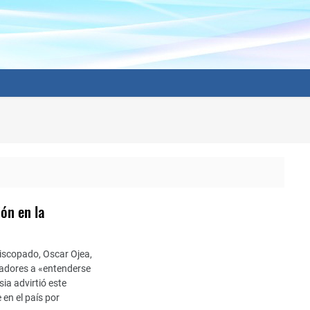
ión en la
piscopado, Oscar Ojea,
ajadores a «entenderse
sia advirtió este
 en el país por