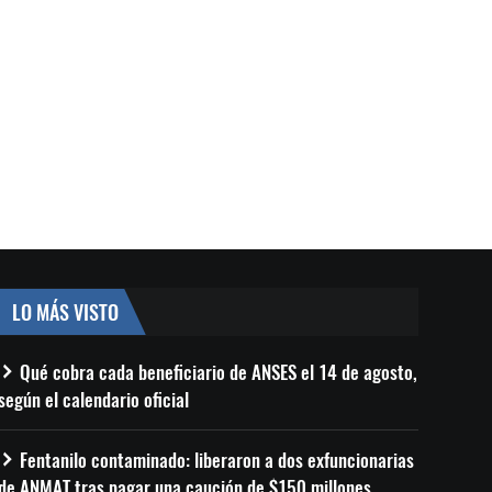
LO MÁS VISTO
Qué cobra cada beneficiario de ANSES el 14 de agosto,
según el calendario oficial
Fentanilo contaminado: liberaron a dos exfuncionarias
de ANMAT tras pagar una caución de $150 millones