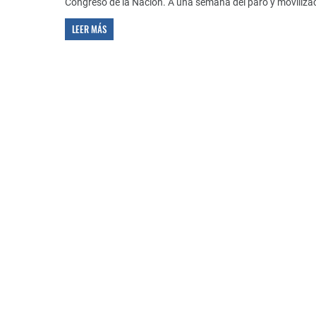
Congreso de la Nación. A una semana del paro y movilizac
LEER MÁS