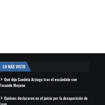
LO MÁS VISTO
Qué dijo Candela Arizaga tras el escándalo con
Facundo Moyano
Quiénes declararon en el juicio por la desaparición de
Loan