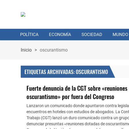
POLÍTICA
ECONOMÍA
SOCIEDAD
MUNDO
Inicio
>
oscurantismo
ETIQUETAS ARCHIVADAS: OSCURANTISMO
Fuerte denuncia de la CGT sobre «reuniones
oscurantismo» por fuera del Congreso
Lanzaron un comunicado donde apuntaron contra legisla
encuentros en hoteles con estudios de abogados. La Conf
Trabajo (CGT) lanzó un duro comunicado contra un grupo 
denunciar presuntas «reuniones dotadas de oscurantismo