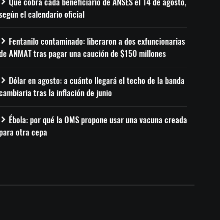
Qué cobra cada beneficiario de ANSES el 14 de agosto,
según el calendario oficial
Fentanilo contaminado: liberaron a dos exfuncionarias
de ANMAT tras pagar una caución de $150 millones
Dólar en agosto: a cuánto llegará el techo de la banda
cambiaria tras la inflación de junio
Ébola: por qué la OMS propone usar una vacuna creada
para otra cepa