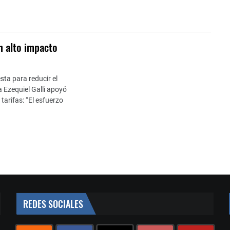
n alto impacto
ta para reducir el
a Ezequiel Galli apoyó
 tarifas: “El esfuerzo
REDES SOCIALES