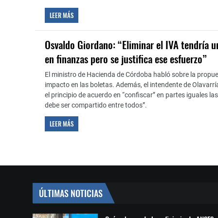
LEER MÁS
Osvaldo Giordano: “Eliminar el IVA tendría u
en finanzas pero se justifica ese esfuerzo”
El ministro de Hacienda de Córdoba habló sobre la propues
impacto en las boletas. Además, el intendente de Olavarrí
el principio de acuerdo en “confiscar” en partes iguales las
debe ser compartido entre todos”.
LEER MÁS
ÚLTIMAS NOTICIAS