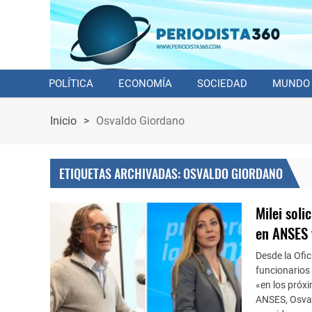
POLÍTICA
ECONOMÍA
SOCIEDAD
MUNDO
Inicio
>
Osvaldo Giordano
ETIQUETAS ARCHIVADAS: OSVALDO GIORDANO
Milei soli
en ANSES 
Desde la Ofic
funcionarios
«en los próxim
ANSES, Osvald