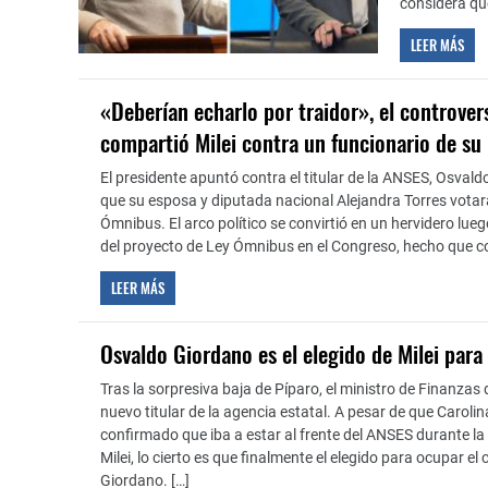
considera qu
LEER MÁS
«Deberían echarlo por traidor», el controver
compartió Milei contra un funcionario de su
El presidente apuntó contra el titular de la ANSES, Osvald
que su esposa y diputada nacional Alejandra Torres votar
Ómnibus. El arco político se convirtió en un hervidero lue
del proyecto de Ley Ómnibus en el Congreso, hecho que co
LEER MÁS
Osvaldo Giordano es el elegido de Milei para 
Tras la sorpresiva baja de Píparo, el ministro de Finanzas
nuevo titular de la agencia estatal. A pesar de que Caroli
confirmado que iba a estar al frente del ANSES durante la
Milei, lo cierto es que finalmente el elegido para ocupar e
Giordano. […]