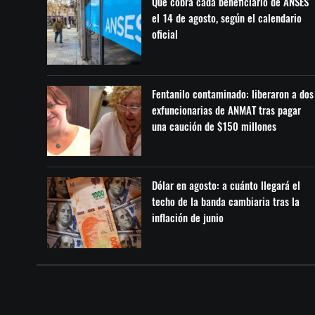
Qué cobra cada beneficiario de ANSES
el 14 de agosto, según el calendario
oficial
Fentanilo contaminado: liberaron a dos
exfuncionarias de ANMAT tras pagar
una caución de $150 millones
Dólar en agosto: a cuánto llegará el
techo de la banda cambiaria tras la
inflación de junio