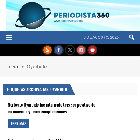
8 DE AGOSTO, 2026
Inicio
>
Oyarbide
ETIQUETAS ARCHIVADAS: OYARBIDE
Norberto Oyarbide fue internado tras ser positivo de
coronavirus y tener complicaciones
LEER MÁS