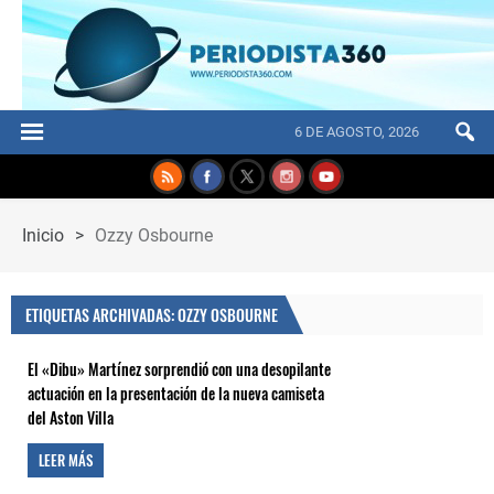
6 DE AGOSTO, 2026
Inicio
>
Ozzy Osbourne
ETIQUETAS ARCHIVADAS: OZZY OSBOURNE
El «Dibu» Martínez sorprendió con una desopilante
actuación en la presentación de la nueva camiseta
del Aston Villa
LEER MÁS