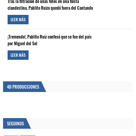
Tras la filtración de unas fotos en una fiesta
clandestina, Pablito Ruizo quedó fuera del Cantando
LEER MÁS
¡Tremendo!, Pablito Ruiz confesó que se fue del país
por Miguel del Sel
LEER MÁS
4D PRODUCCIONES
SEGUINOS