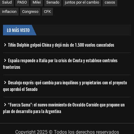
Salud
PASO
Milei
Senado
juntos por el cambio
casos
inflacion
Congreso
CFK
LO MÁS VISTO
Tifón Dolphin golpeó China y dejó más de 1.500 vuelos cancelados
España responde a Italia por la crisis de Ceuta y establece controles
fronterizos
Desalojo exprés: qué cambia para inquilinos y propietarios con el proyecto
que aprobó el Senado
“Fuerza Suma”: el nuevo movimiento de Osvaldo Cornide que propone un
plan de desarrollo para la Argentina
Copyright 2025 © Todos los derechos reservados