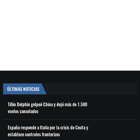
ÚLTIMAS NOTICIAS
Tifón Dolphin golpeó China y dejó más de 1.500
vuelos cancelados
España responde a Italia por la crisis de Ceuta y
establece controles fronterizos