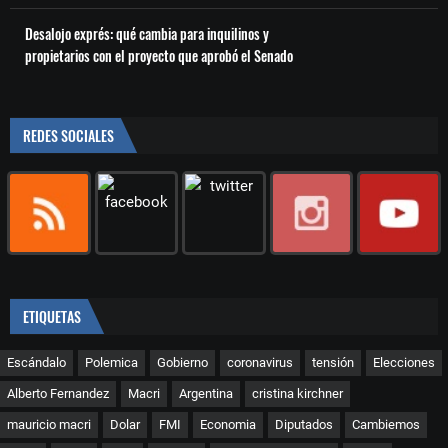
Desalojo exprés: qué cambia para inquilinos y
propietarios con el proyecto que aprobó el Senado
REDES SOCIALES
ETIQUETAS
Escándalo
Polemica
Gobierno
coronavirus
tensión
Elecciones
Alberto Fernandez
Macri
Argentina
cristina kirchner
mauricio macri
Dolar
FMI
Economia
Diputados
Cambiemos