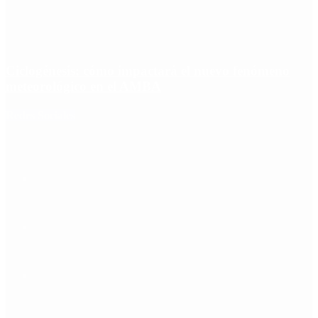
Ciclogénesis: cómo impactará el nuevo fenómeno
meteorológico en el AMBA
Redes Sociales