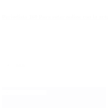
Periodista 360 Para estar online con la ac
Inicio
Destacado