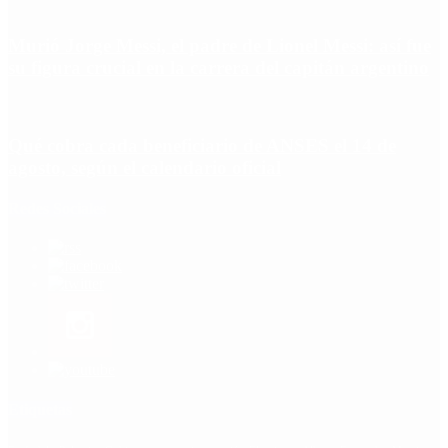
Murió Jorge Messi, el padre de Lionel Messi: así fue
su figura crucial en la carrera del capitán argentino
Qué cobra cada beneficiario de ANSES el 14 de
agosto, según el calendario oficial
Redes Sociales
Etiquetas