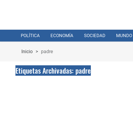
POLÍTICA
ECONOMÍA
SOCIEDAD
MUNDO
Inicio
>
padre
Etiquetas Archivadas: padre