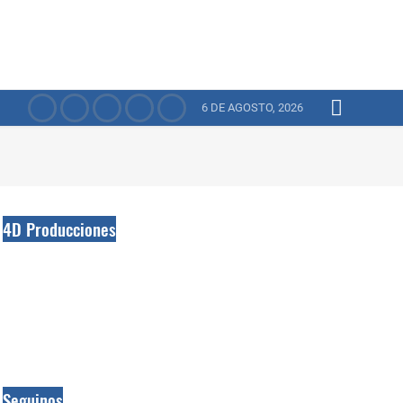
6 DE AGOSTO, 2026
4D Producciones
Seguinos