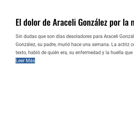
El dolor de Araceli González por la
Sin dudas que son días desoladores para Araceli Gonzál
González, su padre, murió hace una semana. La actriz c
texto, habló de quién era, su enfermedad y la huella que 
Leer Más