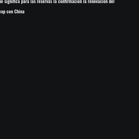
é significa para las reservas la confirmación la renovación del
wap con China