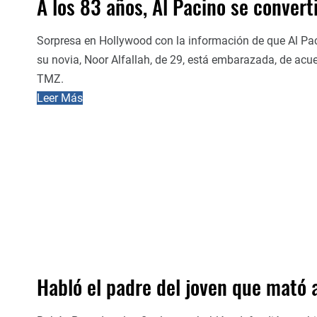
A los 83 años, Al Pacino se convert
Sorpresa en Hollywood con la información de que Al Paci
su novia, Noor Alfallah, de 29, está embarazada, de acue
TMZ.
Leer Más
Habló el padre del joven que mató a