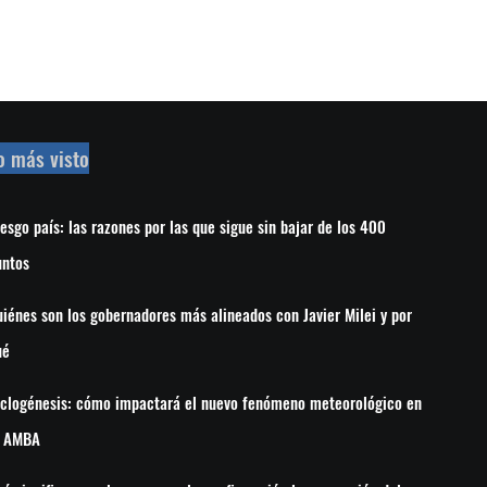
o más visto
esgo país: las razones por las que sigue sin bajar de los 400
untos
iénes son los gobernadores más alineados con Javier Milei y por
ué
iclogénesis: cómo impactará el nuevo fenómeno meteorológico en
l AMBA