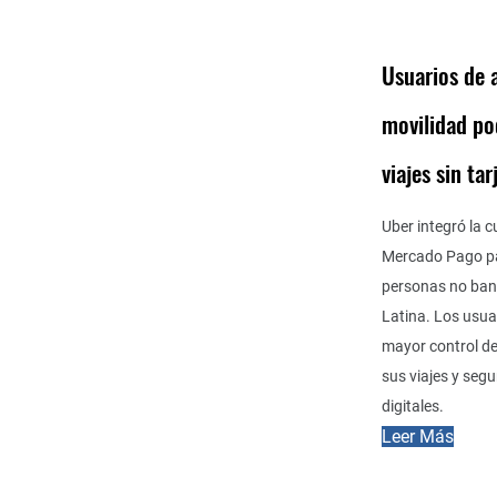
Usuarios de 
movilidad po
viajes sin ta
Uber integró la c
Mercado Pago pa
personas no ban
Latina. Los usua
mayor control de
sus viajes y seg
digitales.
Leer Más