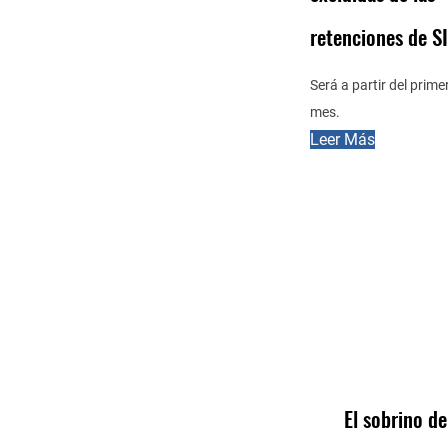
retenciones de 
Será a partir del primer
mes.
Leer Más
El sobrino d