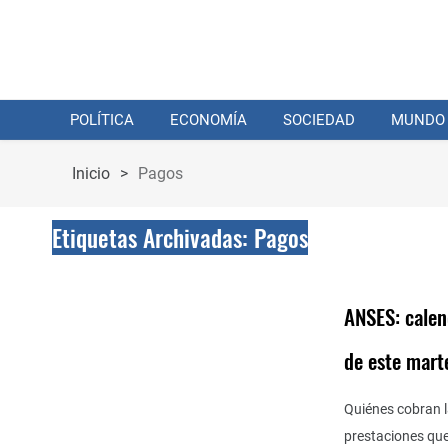
POLÍTICA
ECONOMÍA
SOCIEDAD
MUNDO
Inicio
>
Pagos
Etiquetas Archivadas: Pagos
ANSES: calen
de este mart
Quiénes cobran l
prestaciones que