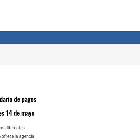
dario de pagos
es 14 de mayo
as diferentes
 ofrece la agencia