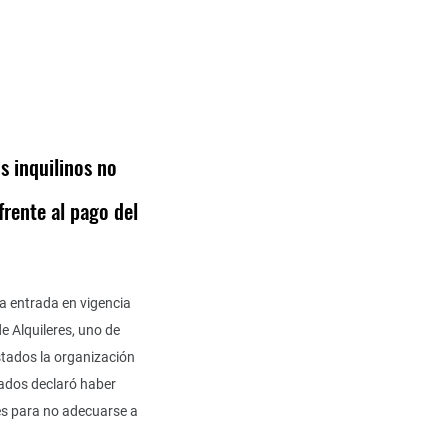
s inquilinos no
frente al pago del
la entrada en vigencia
e Alquileres, uno de
tados la organización
ados declaró haber
es para no adecuarse a