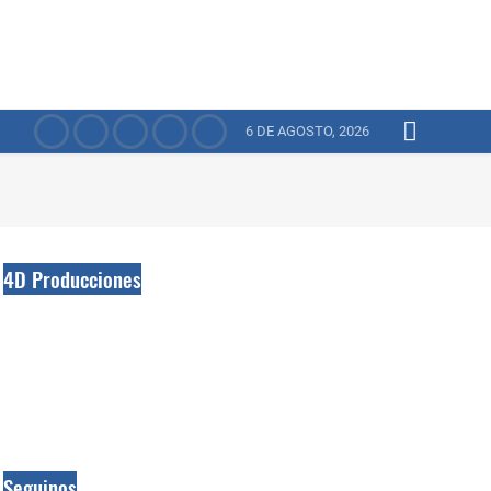
6 DE AGOSTO, 2026
4D Producciones
Seguinos