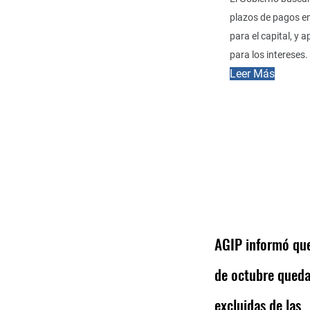
plazos de pagos en
para el capital, y a
para los intereses.
Leer Más
AGIP informó que
de octubre qued
excluidas de las