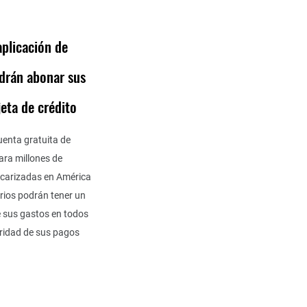
aplicación de
drán abonar sus
rjeta de crédito
uenta gratuita de
ra millones de
carizadas en América
rios podrán tener un
 sus gastos en todos
uridad de sus pagos