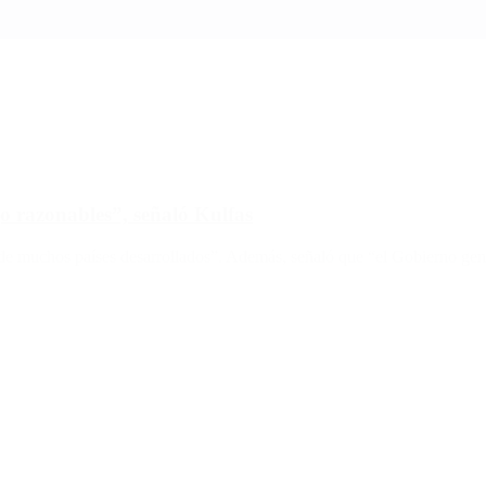
go razonables”, señaló Kulfas
o de muchos países desarrollados”. Además, señaló que “el Gobierno gen