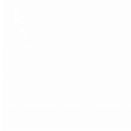
Etiquetas
Escándalo
Polemica
Gobierno
coronavirus
tensión
Elecciones
Alberto Fernandez
Macri
Arge
Lo más visto
Qué dijo Candela Arizaga tras el escándalo con Fa
Quiénes declararon en el juicio por la desaparición d
Aerolíneas Argentinas cerró 2025 con ganancias réco
Desalojos exprés, expropiaciones y escrituras: las cl