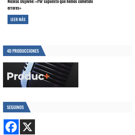
Nicolás Dujovne: «Por supuesto que hemos cometido
errores»
LEER MÁS
4D PRODUCCIONES
SEGUINOS