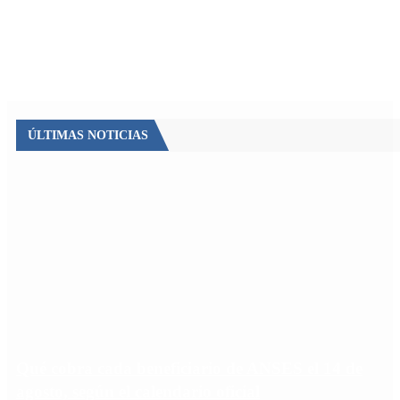
ÚLTIMAS NOTICIAS
Qué cobra cada beneficiario de ANSES el 14 de
agosto, según el calendario oficial