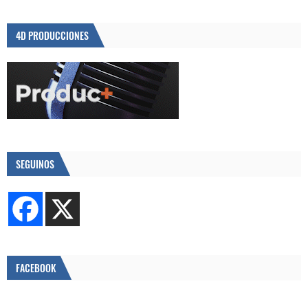
4D PRODUCCIONES
SEGUINOS
FACEBOOK