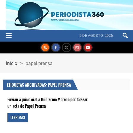
5 DE AGOSTO, 2026
Inicio
>
papel prensa
ETIQUETAS ARCHIVADAS: PAPEL PRENSA
Envían a juicio oral a Guillermo Moreno por falsear
un acta de Papel Prensa
LEER MÁS