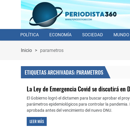
POLÍTICA
ECONOMÍA
SOCIEDAD
MUNDO
Inicio
>
parametros
ETIQUETAS ARCHIVADAS: PARAMETROS
La Ley de Emergencia Covid se discutirá en 
El Gobierno logró el dictamen para buscar aprobar el proy
parámetros epidemiológicos para controlar la pandemia. L
aprobada antes del vencimiento del nuevo DNU.
LEER MÁS