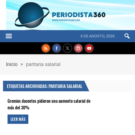
6 DE AGOSTO, 2026
Inicio
>
paritaria salarial
ETIQUETAS ARCHIVADAS: PARITARIA SALARIAL
Gremios docentes pidieron una aumento salarial de
más del 30%
LEER MÁS