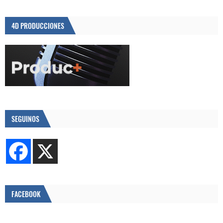
4D PRODUCCIONES
SEGUINOS
FACEBOOK