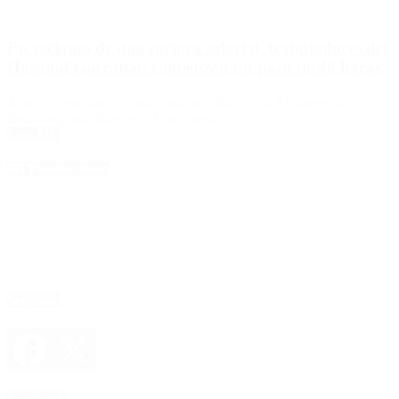
En reclamo de una mejora salarial, trabajadores del
Hospital Garrahan comienzan un paro de 48 horas
A su vez, este martes harán una movilización al Ministerio de
Economía para dirigirse a Luis Caputo.
Leer Más
4D Producciones
Seguinos
Facebook