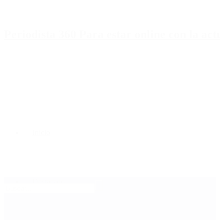
Periodista 360 Para estar online con la ac
Inicio
Destacado