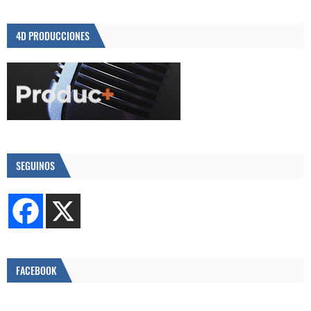
4D PRODUCCIONES
SEGUINOS
FACEBOOK