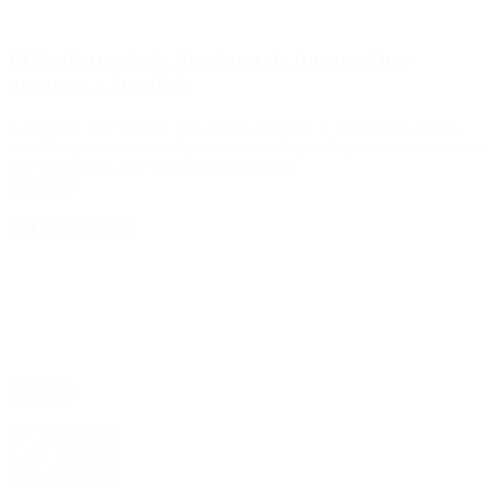
El Gobierno de la Provincia de Buenos Aires
amenaza a la policía
La cúpula, con Kicillof a la cabeza, promete ir a la justicia contra
aquellos que se sumen al paro anunciado para la próxima semana ya
que consideran que son medidas políticas.
Leer Más
4D Producciones
Seguinos