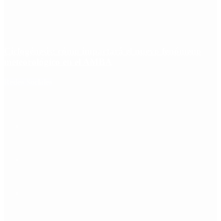
Ciclogénesis: cómo impactará el nuevo fenómeno
meteorológico en el AMBA
Redes Sociales