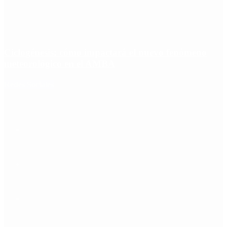
Ciclogénesis: cómo impactará el nuevo fenómeno
meteorológico en el AMBA
Redes Sociales