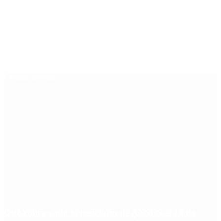
Últimas noticias
Qué cobra cada beneficiario de ANSES el 14 de