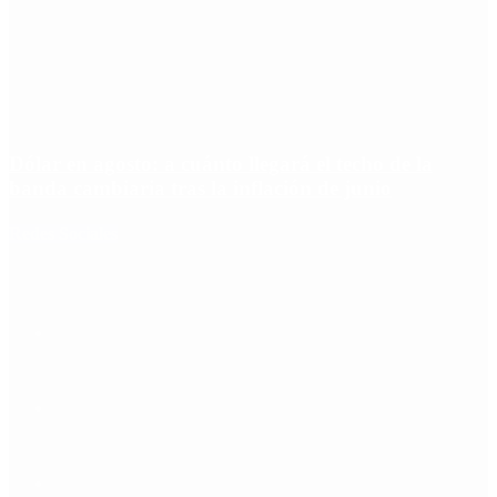
Dólar en agosto: a cuánto llegará el techo de la
banda cambiaria tras la inflación de junio
Redes Sociales