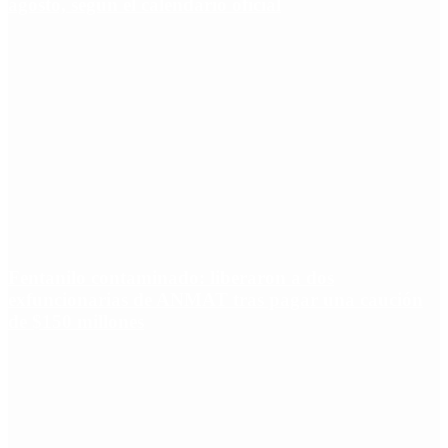
agosto, según el calendario oficial
Fentanilo contaminado: liberaron a dos
exfuncionarias de ANMAT tras pagar una caución
de $150 millones