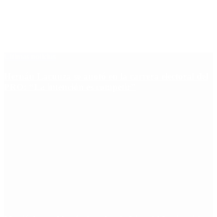
Últimas noticias
Hernán Lacunza se anotó en la carrera electoral del
PRO: “La intención es competir”