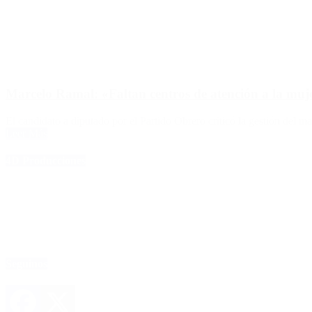
Marcelo Ramal: «Faltan centros de atención a la mu
El candidato a diputado por el Partido Obrero criticó la gestión del ma
Leer Más
4D Producciones
Seguinos