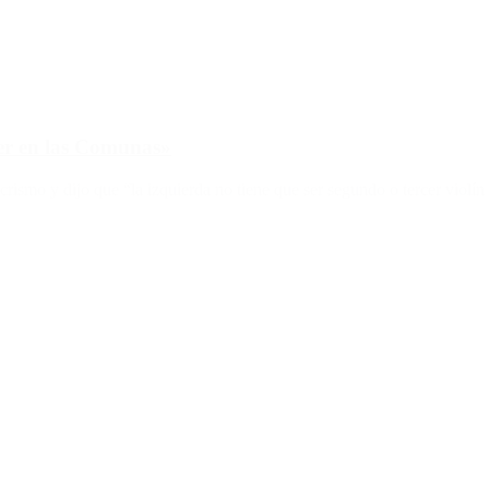
jer en las Comunas»
crismo y dijo que “la izquierda no tiene que ser segundo o tercer violín 