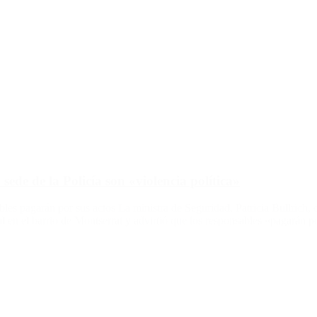
 sede de la Policía son «violencia política»
es pagarán por sus actos La ministra de Seguridad, Patricia Bullrich, ca
al en el barrio de Montserrat y advirtió que los responsables «pagarán 