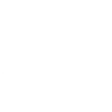
lificó de «violencia política» la disposición de los dos artefactos
por […]