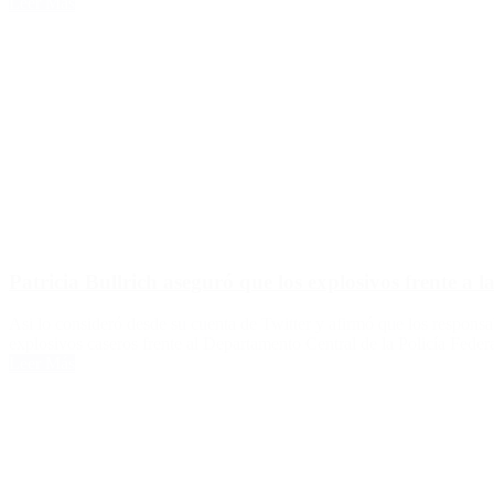
Leer Más
Patricia Bullrich aseguró que los explosivos frente a la
Asi lo consideró desde su cuenta de Twitter y afirmó que los responsabl
explosivos caseros frente al Departamento Central de la Policía Feder
Leer Más