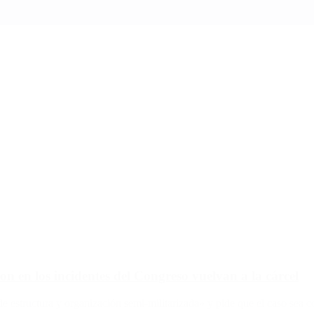
ron en los incidentes del Congreso vuelvan a la cárcel
e estructura y organización semi-militarizada» y pide que el caso sea 