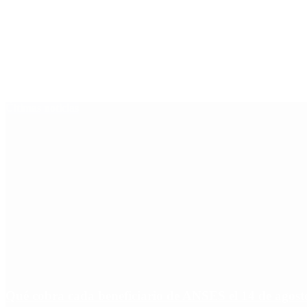
Últimas noticias
Qué cobra cada beneficiario de ANSES el 14 de agosto,