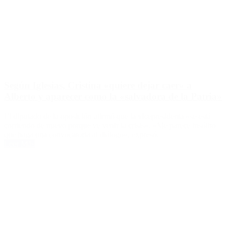
Según Iglesias, Cristina «quiere dejar caer» a
Alberto y aparecer como la «salvadora de la Patria»
El diputado de la oposición afirmó que la vicepresidenta «se está
corriendo de nuevo porque ve venir la crisis». «Me parece insólito
que haga una convocatoria al diálogo», expresó.
Leer Más