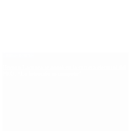
Últimas noticias
Hernán Lacunza se anotó en la carrera electoral del
PRO: “La intención es competir”