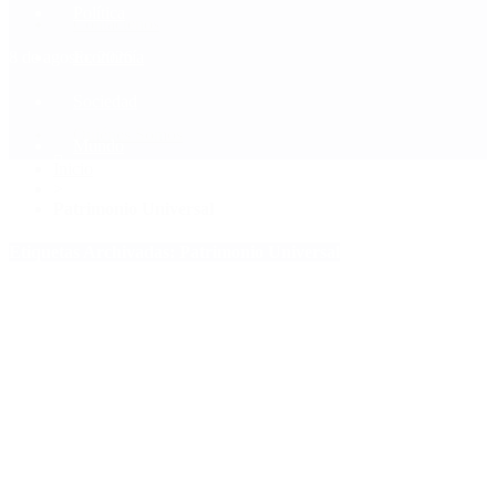
Política
Contactenos
8 de agosto, 2026
Economía
Sociedad
Quiénes Somos
Mundo
Inicio
>
Patrimonio Universal
Etiquetas Archivadas: Patrimonio Universal