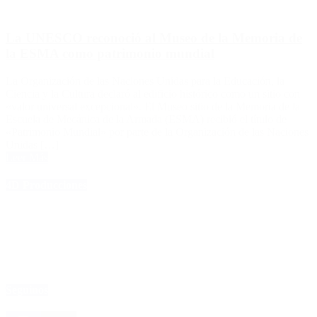
La UNESCO reconoció al Museo de la Memoria de
la ESMA como patrimonio mundial
La Organización de las Naciones Unidas para la Educación, la
Ciencia y la Cultura declaró al edificio histórico como un sitio con
«valor universal excepcional». El Museo sitio de la Memoria de la
Escuela de Mecánica de la Armada (ESMA) recibió el título de
«Patrimonio Mundial» por parte de la Organización de las Naciones
Unidas […]
Leer Más
4D Producciones
Seguinos