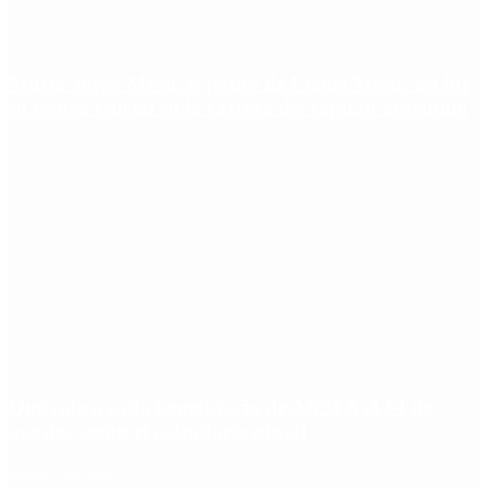
Murió Jorge Messi, el padre de Lionel Messi: así fue
su figura crucial en la carrera del capitán argentino
Qué cobra cada beneficiario de ANSES el 14 de
agosto, según el calendario oficial
Redes Sociales