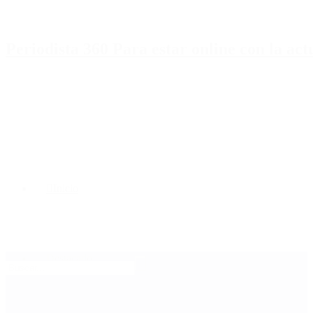
Periodista 360 Para estar online con la ac
Inicio
Destacado