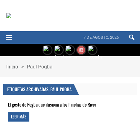
7 DE AGOSTO, 2026
Inicio
>
Paul Pogba
ETIQUETAS ARCHIVADAS: PAUL POGBA
El gesto de Pogba que ilusiona a los hinchas de River
LEER MÁS