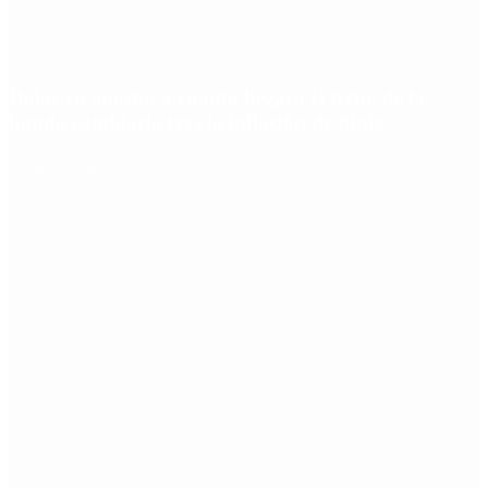
Dólar en agosto: a cuánto llegará el techo de la
banda cambiaria tras la inflación de junio
Redes Sociales