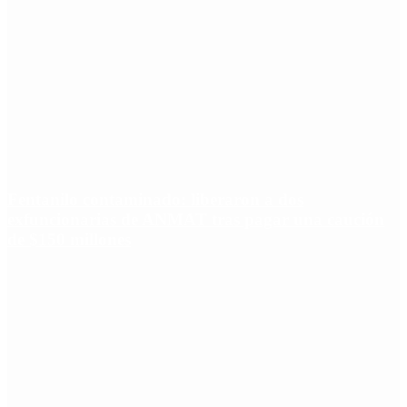
Fentanilo contaminado: liberaron a dos
exfuncionarias de ANMAT tras pagar una caución
de $150 millones