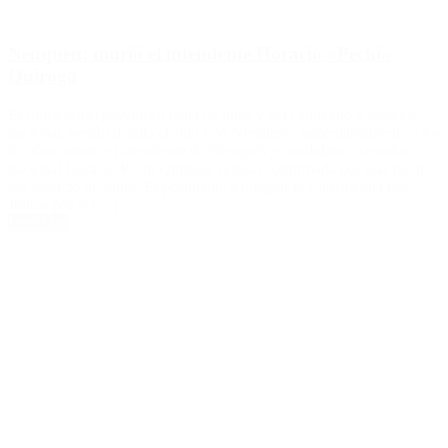
Neuquén: murió el intendente Horacio «Pechi»
Quiroga
El funcionario provincial tenía 65 años y era candidato a senador
nacional. Según detalla el sitio LM Neuquén, lamentablemente a los
65 años, murió el intendente de Neuquén y candidato a senador
nacional Horacio Pechi Quiroga, noticia confirmada por una fuente
del servicio de salud. El postulante a integrar la Cámara alta por
Juntos por el […]
Leer Más