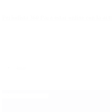
Periodista 360 Para estar online con la ac
Inicio
Destacado