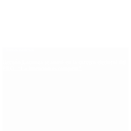
Últimas noticias
Hernán Lacunza se anotó en la carrera electoral del
PRO: “La intención es competir”