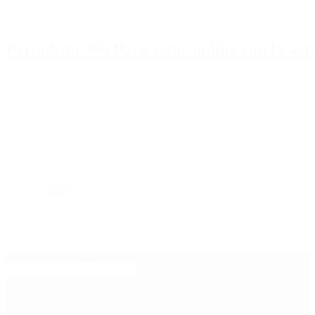
Periodista 360 Para estar online con la ac
Inicio
Destacado