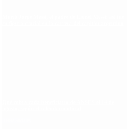
Murió Jorge Messi, el padre de Lionel Messi: así fue
su figura crucial en la carrera del capitán argentino
Qué cobra cada beneficiario de ANSES el 14 de
agosto, según el calendario oficial
Redes Sociales