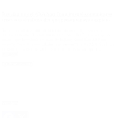
Revelan que el ARA San Juan intentó comunicarse
tres veces el mismo día que presuntamente explotó
También afirmaron que había un agente de Inteligencia de la
Armada a bordo El suboficial de la Armada Rubén Darío Espínola
ratificó que la estación de radio de la Base Naval Mar del Plata
escuchó tres emisiones radiales que provendrían del ARA San Juan
el 15 de noviembre de 2017, día en el que se estima que […]
Leer Más
4D Producciones
Seguinos