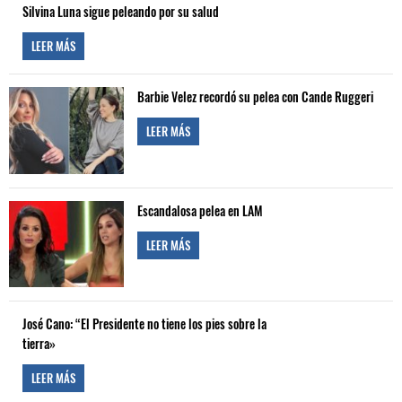
Silvina Luna sigue peleando por su salud
LEER MÁS
Barbie Velez recordó su pelea con Cande Ruggeri
LEER MÁS
Escandalosa pelea en LAM
LEER MÁS
José Cano: “El Presidente no tiene los pies sobre la
tierra»
LEER MÁS