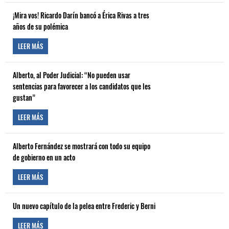
¡Mira vos! Ricardo Darín bancó a Érica Rivas a tres
años de su polémica
LEER MÁS
Alberto, al Poder Judicial: “No pueden usar
sentencias para favorecer a los candidatos que les
gustan”
LEER MÁS
Alberto Fernández se mostrará con todo su equipo
de gobierno en un acto
LEER MÁS
Un nuevo capítulo de la pelea entre Frederic y Berni
LEER MÁS