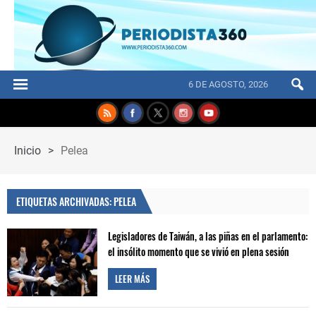
6 DE AGOSTO, 2026
Inicio
>
Pelea
ETIQUETAS ARCHIVADAS: PELEA
Legisladores de Taiwán, a las piñas en el parlamento:
el insólito momento que se vivió en plena sesión
LEER MÁS