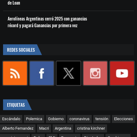
de Loan
Aerolíneas Argentinas cerró 2025 con ganancias
récord y pagará Ganancias por primera vez
REDES SOCIALES
ETIQUETAS
Escándalo
Polemica
Gobierno
coronavirus
tensión
Elecciones
Alberto Fernandez
Macri
Argentina
cristina kirchner