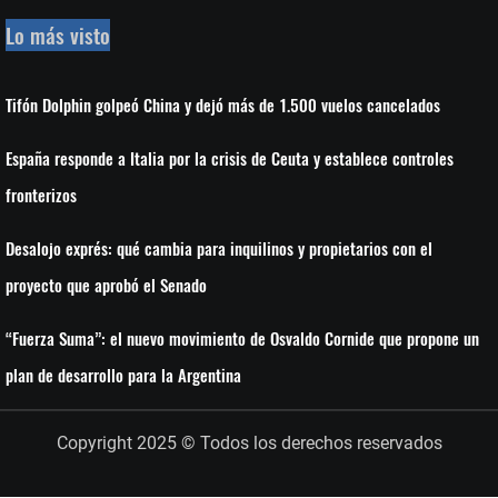
Lo más visto
Tifón Dolphin golpeó China y dejó más de 1.500 vuelos cancelados
España responde a Italia por la crisis de Ceuta y establece controles
fronterizos
Desalojo exprés: qué cambia para inquilinos y propietarios con el
proyecto que aprobó el Senado
“Fuerza Suma”: el nuevo movimiento de Osvaldo Cornide que propone un
plan de desarrollo para la Argentina
Copyright 2025 © Todos los derechos reservados