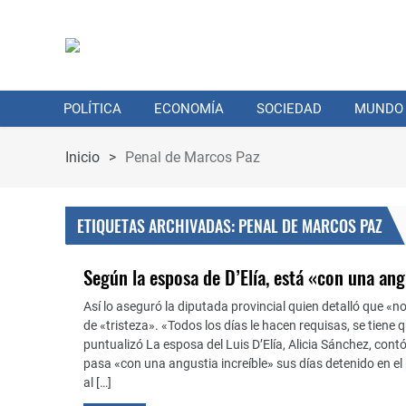
POLÍTICA
ECONOMÍA
SOCIEDAD
MUNDO
Inicio
>
Penal de Marcos Paz
ETIQUETAS ARCHIVADAS: PENAL DE MARCOS PAZ
Según la esposa de D’Elía, está «con una ang
Así lo aseguró la diputada provincial quien detalló que «
de «tristeza». «Todos los días le hacen requisas, se tiene
puntualizó La esposa del Luis D’Elía, Alicia Sánchez, contó
pasa «con una angustia increíble» sus días detenido en e
al […]