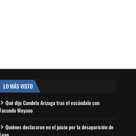
LO MÁS VISTO
Qué dijo Candela Arizaga tras el escándalo con
Facundo Moyano
Quiénes declararon en el juicio por la desaparición de
Loan