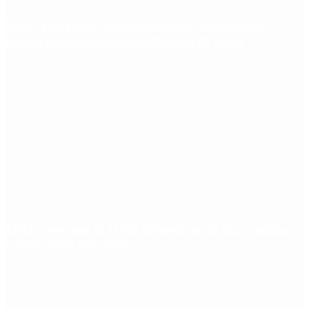
Dólar en agosto: a cuánto llegará el techo de la
banda cambiaria tras la inflación de junio
Ébola: por qué la OMS propone usar una vacuna
creada para otra cepa