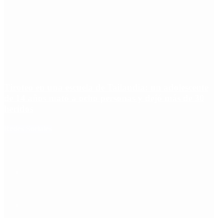
Tiroteo en una escuela de Tailandia: un adolescente
de 14 años mató a ocho personas y dejó más de 30
heridos
Redes Sociales