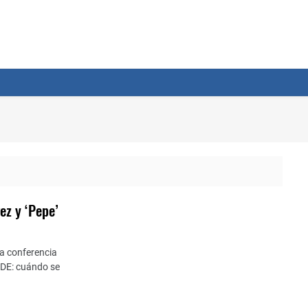
ez y ‘Pepe’
la conferencia
DE: cuándo se