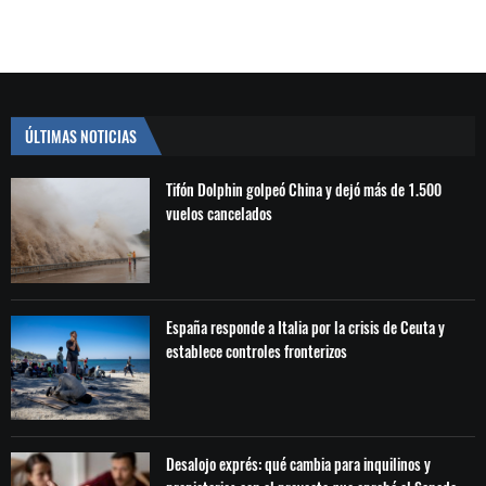
ÚLTIMAS NOTICIAS
Tifón Dolphin golpeó China y dejó más de 1.500
vuelos cancelados
España responde a Italia por la crisis de Ceuta y
establece controles fronterizos
Desalojo exprés: qué cambia para inquilinos y