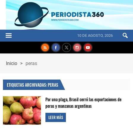
10 DE AGOSTO, 2026
Inicio
>
peras
ETIQUETAS ARCHIVADAS: PERAS
Por una plaga, Brasil cerró las exportaciones de
peras y manzanas argentinas
LEER MÁS