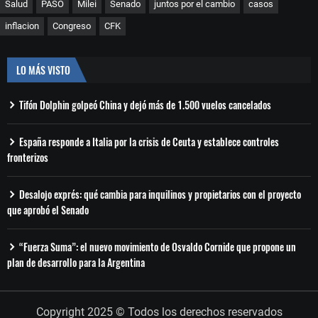
Salud
PASO
Milei
Senado
juntos por el cambio
casos
inflacion
Congreso
CFK
LO MÁS VISTO
Tifón Dolphin golpeó China y dejó más de 1.500 vuelos cancelados
España responde a Italia por la crisis de Ceuta y establece controles
fronterizos
Desalojo exprés: qué cambia para inquilinos y propietarios con el proyecto
que aprobó el Senado
“Fuerza Suma”: el nuevo movimiento de Osvaldo Cornide que propone un
plan de desarrollo para la Argentina
Copyright 2025 © Todos los derechos reservados