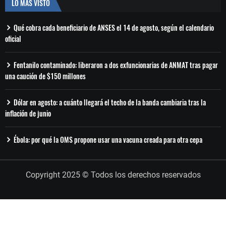
LO MÁS VISTO
Qué cobra cada beneficiario de ANSES el 14 de agosto, según el calendario
oficial
Fentanilo contaminado: liberaron a dos exfuncionarias de ANMAT tras pagar
una caución de $150 millones
Dólar en agosto: a cuánto llegará el techo de la banda cambiaria tras la
inflación de junio
Ébola: por qué la OMS propone usar una vacuna creada para otra cepa
Copyright 2025 © Todos los derechos reservados