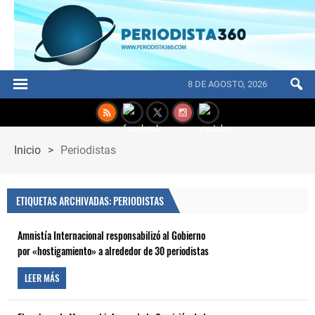
8 DE AGOSTO, 2026
Inicio
>
Periodistas
ETIQUETAS ARCHIVADAS: PERIODISTAS
Amnistía Internacional responsabilizó al Gobierno
por «hostigamiento» a alrededor de 30 periodistas
LEER MÁS