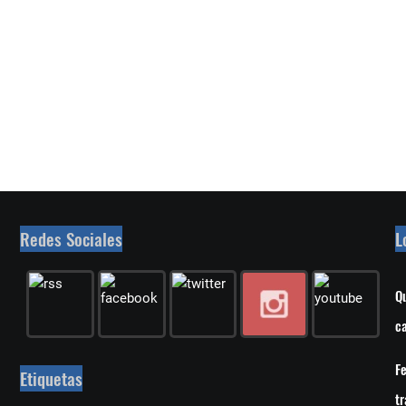
Redes Sociales
L
Qu
ca
Fe
Etiquetas
tr