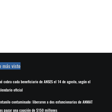
o más visto
é cobra cada beneficiario de ANSES el 14 de agosto, según el
lendario oficial
ntanilo contaminado: liberaron a dos exfuncionarias de ANMAT
as pagar una caución de $150 millones