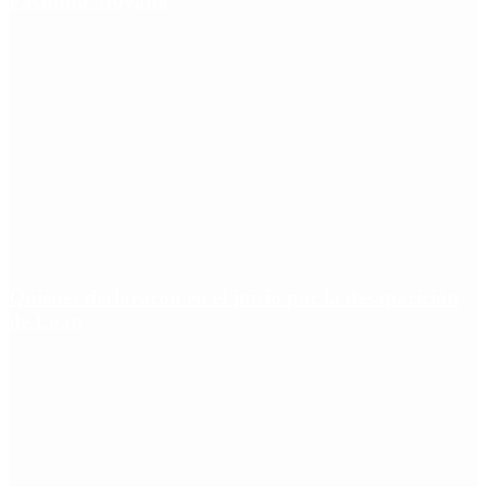
Facundo Moyano
Quiénes declararon en el juicio por la desaparición
de Loan