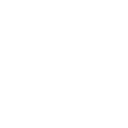
Podrían comenzar a aplicar una tercera dosis «antes
de fin de año»
Según informaron desde el Gobierno, el mecanismo de vacunación
aplicaría para personas de ciertos grupos específicos, como
inmunocomprometidos y personal de salud.
Leer Más
Renuevan el incentivo económico al personal de
salud