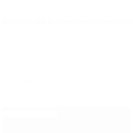
Periodista 360 Para estar online con la ac
Inicio
Destacado