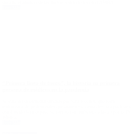
durante el anuncio de las nuevas restricciones en el AMBA.
Leer Más
“Primera línea de fuego”, la historia en primera
persona de médicos en la pandemia
Se trata del documental dirigido por Sara Kochen, que reúne
testimonios de profesionales que asisten en forma directa a pacientes
con Covid-19 en el país. Se estrena este miércoles a las 23 por la TV
Pública.
Leer Más