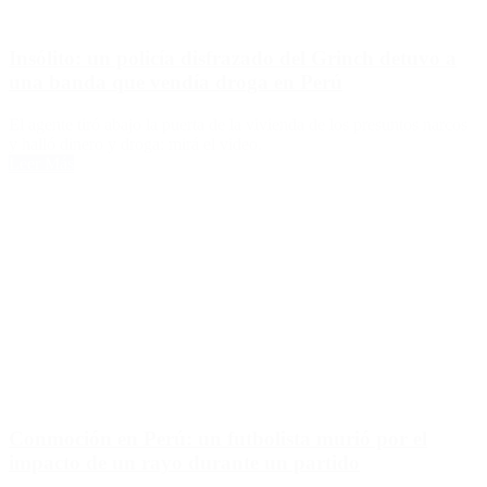
Insólito: un policía disfrazado del Grinch detuvo a
una banda que vendía droga en Perú
El agente tiró abajo la puerta de la vivienda de los presuntos narcos
y halló dinero y droga: mirá el video.
Leer Más
Conmoción en Perú: un futbolista murió por el
impacto de un rayo durante un partido