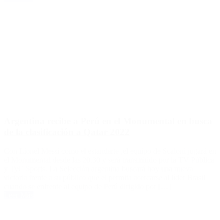
Argentina recibe a Perú en el Monumental en busca
de la clasificación a Qatar 2022
Con Lionel Messi como el estandarte ,el equipo de Scaloni jugará en
el Monumental desde las 20.30 y será transmitido por la TV Pública
y TyC Sports. La Selección argentina buscará hoy una nueva
victoria frente a su público que el permita acercarse al líder Brasil
cuando se enfrente al equipo de Perú dirigido por […]
Leer Más