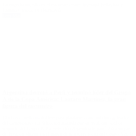
La tragedia sucedió en el encuentro entre Juventud Bellavista y
Familia Chocca, en Huancayó.
Leer Más
Argentina derrotó a Perú y terminó líder del Grupo
A de la Copa América: Lautaro Martínez, la gran
figura del encuentro
El «Toro» metió un doblete para plantarse como máximo goleador
del campeonato. La Selección aguarda por su rival, que será el
segundo del Grupo B. La Selección Argentina le ganó 2-0 a su par
de Perú, en Miami, en el marco de la tercera fecha del Grupo A de la