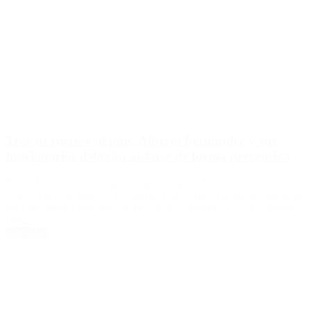
Tras su regreso al país, Alberto Fernández y sus
funcionarios deberán aislarse de forma preventiva
Pese a los resultados negativos que arrojaron los testeos luego de
volver a la Argentina, el Presidente y su comitiva deberán esperar al
próximo martes para ratificar que no se contagiaron con la variante
Delta.
Leer Más