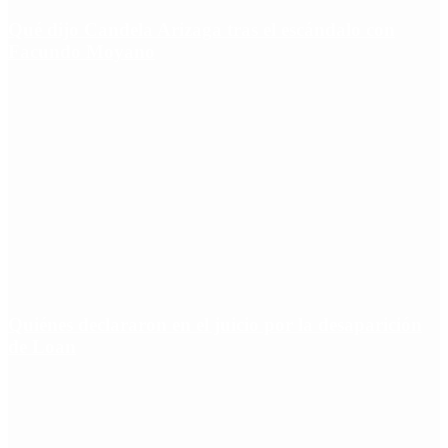
Qué dijo Candela Arizaga tras el escándalo con
Facundo Moyano
Quiénes declararon en el juicio por la desaparición
de Loan