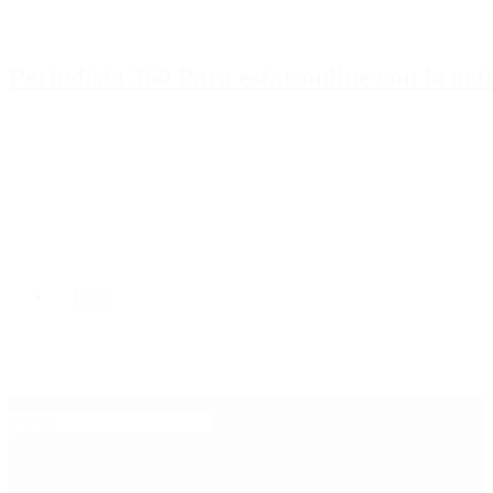
Periodista 360 Para estar online con la ac
Inicio
Destacado