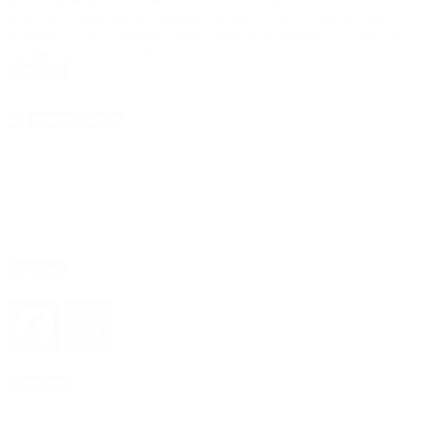
ayer 365,3 millones de dólares y perdió en poco más de dos
semanas 1.556,5 millones para evitar un desborde en el tipo de
cambio, que cerró a 20,57 pesos, […]
Leer Más
4D Producciones
Seguinos
Facebook