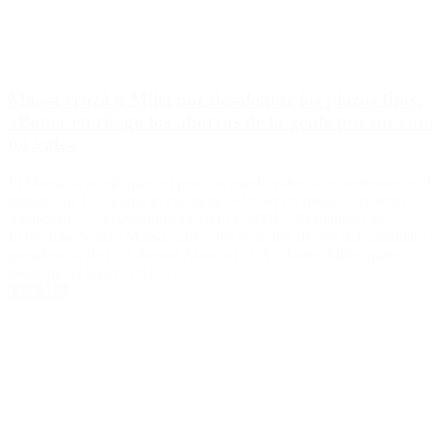
Massa cruzó a Milei por desalentar los plazos fijos:
«Poner en riesgo los ahorros de la gente por un voto
no vale»
El libertario arrojó que «el peso no puede valer ni excremento» y el
ministro de Economía lo cuestionó: «Poner en riesgo el sistema
financiero… La Argentina ya vivió el 2001». El ministro de
Economía, Sergio Massa, criticó los recientes dichos del candidato
presidencial de La Libertad Avanza (LLA), Javier Milei, quien
desalentó el ahorro en […]
Leer Más