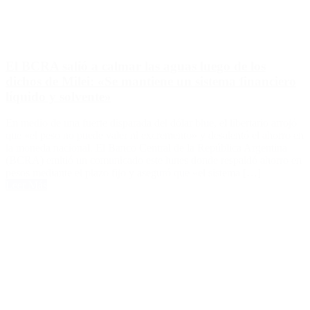
El BCRA salió a calmar las aguas luego de los
dichos de Milei: «Se mantiene un sistema financiero
líquido y solvente»
En medio de una fuerte disparada del dólar blue, el libertario arrojó
que «el peso no puede valer ni excremento» y desalentó el ahorro en
la moneda nacional. El Banco Central de la República Argentina
(BCRA) emitió un comunicado este lunes donde respaldó ahorro en
pesos mediante el plazo fijo y aseguró que «el sistema […]
Leer Más