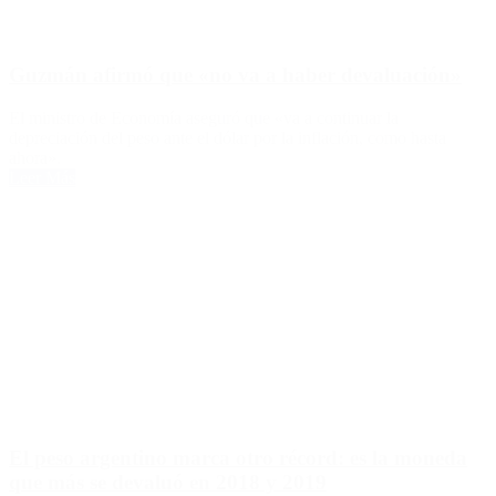
Guzmán afirmó que «no va a haber devaluación»
El ministro de Economía aseguró que «va a continuar la
depreciación del peso ante el dólar por la inflación, como hasta
ahora».
Leer Más
El peso argentino marca otro récord: es la moneda
que más se devaluó en 2018 y 2019