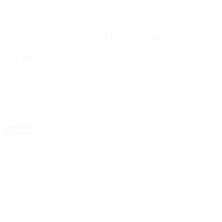
Gerardo Morales repudió la propuesta de dolarizar
la economía presentada por un diputado de Juntos
por el Cambio
El gobernador jujeño se mostró en contra de la iniciativa propuesta
por Alejandro Cacace en su Twitter. “Rechazo terminantemente el
payasesco proyecto presentado por un diputado de Evolución”,
afirmó el presidente de la UCR. Tras la presentación oficial del
proyecto para dolarizar la economía para combatir la inflación que
propuso el diputado nacional, Alejandro Cacace. […]
Leer Más