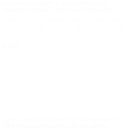
El Gobierno confirmó la incorporación de 24
aviones de combate F-16 para la Fuerza Aérea
El anuncio realizado por el ministro de Defensa, Luis Petri, quien
catalogó el hecho como «un hito» en la defensa de la Argentina. El
ministro de Defensa de la Nación, Luis Petri, anunció en su cuenta
X que el país adquiere 24 aviones de combate F-16, con el apoyo de
aliados como Dinamarca y Estados […]
Leer Más
Firme respuesta de Petri tras los cuestionamientos a
Milei por usar ropa militar: «No nos debería