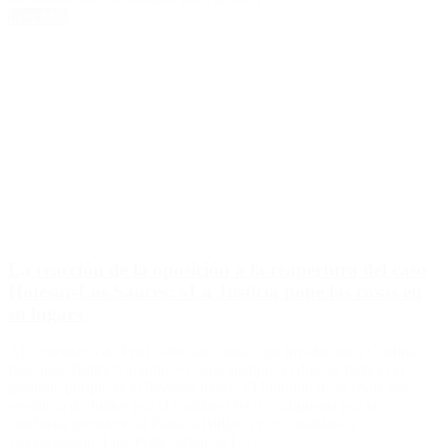
Leer Más
La reacción de la oposición a la reapertura del caso
Hotesur-Los Sauces: «La Justicia pone las cosas en
su lugar»
Al comentario de Petri sobre las causas que involucran a Cristina
Kirchner, Bullrich apuntó: «Como siempre lo dije, la Justicia la
persigue porque se la llevaron toda». El binomio de la coalición
opositora de Juntos por el Cambio (JxC), compuesta por la
candidata presidencial Patricia Bullrich y el candidato a
vicepresidente Luis Petri, festejó la […]