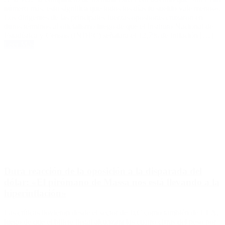
número más, esto significa que todos los días tu sueldo vale menos».
Los dirigentes de las principales fuerzas opositoras cruzaron en
duros términos al oficialismo luego de que el Instituto Nacional de
Estadística y Censos (INDEC) señalara el 12,7% de inflación […]
Leer Más
Dura reacción de la oposición a la disparada del
dólar: «El pirómano de Massa nos está llevando a la
hiperinflación»
Las críticas llovieron desde el sector de JxC como también de LLA,
luego de que el billete ilegal alcanzara las cuatro cifras del peso por