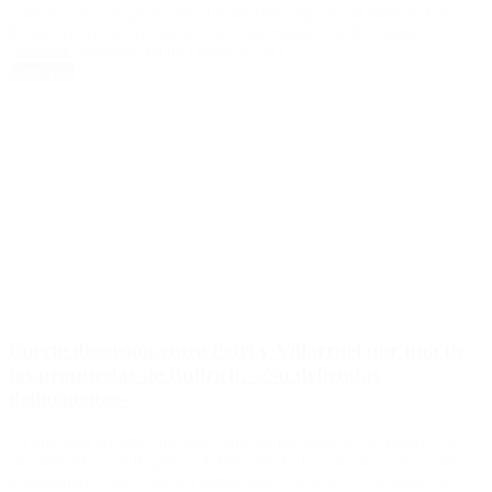
primera vez. Luego de que el dólar blue superara la barrera de los
$1000, la oposición salió al cruce del ministro de Economía y
candidato presidencial de Unión por la […]
Leer Más
Fuerte discusión entre Petri y Villarruel por una de
las propuestas de Bullrich: «No defiendas
delincuentes»
La libertaria advirtió que intervenir las llamadas de los presos con
sus abogados «es ilegal» y el dirigente de JxC la cruzó: «Los narcos
te aplauden, seguro que así ganan unos votos en los penales». La