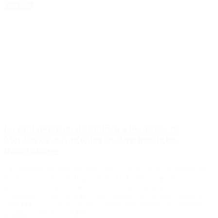
Leer Más
La sutil respuesta de Bullrich a los dichos de
Moyano de «sacar todos los derechos de los
trabajadores»
La candidata presidencial indicó que «está nervioso» y aseguró que
terminará con «los privilegios de los sindicalistas mafiosos como
usted». Tenso cruce se dio entre el secretario general de de
Camioneros, Hugo Moyano, y la coalición opositora de Juntos por
el Cambio (JxC) luego de que el sindicalista tildara a la candidata
presidencial Patricia Bullrich […]