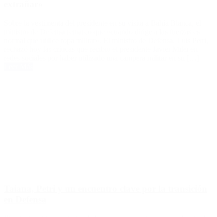
extrañar»
Sobre la vestimenta del presidente en su visita a Bahía Blanca, el
ministro de Defensa remarcó que «cuando dirige a las fuerzas es
normal que utilice ropa militar». El ministro de Defensa, Luis Petri,
rechazó hoy las críticas que recibió el presidente Javier Milei en
redes sociales por haber utilizado una campera militar en su […]
Leer Más
Taiana, Petri y un encuentro clave por la transición
en Defensa