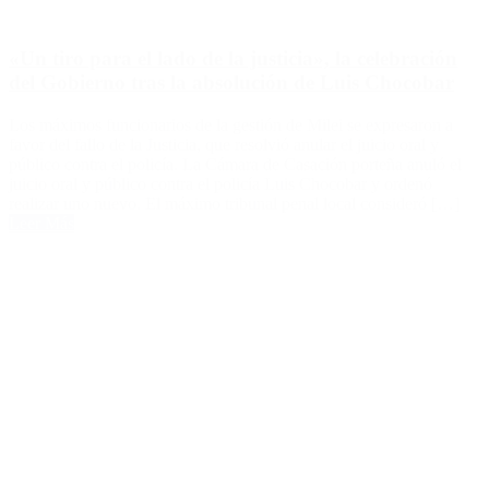
«Un tiro para el lado de la justicia», la celebración
del Gobierno tras la absolución de Luis Chocobar
Los máximos funcionarios de la gestión de Milei se expresaron a
favor del fallo de la Justicia, que resolvió anular el juicio oral y
público contra el policía. La Cámara de Casación porteña anuló el
juicio oral y público contra el policía Luis Chocobar y ordenó
realizar uno nuevo. El máximo tribunal penal local consideró […]
Leer Más