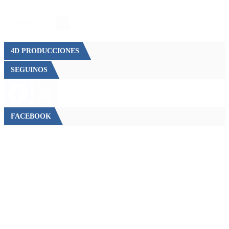
Página 1 of 2
1
2
»
4D PRODUCCIONES
SEGUINOS
FACEBOOK