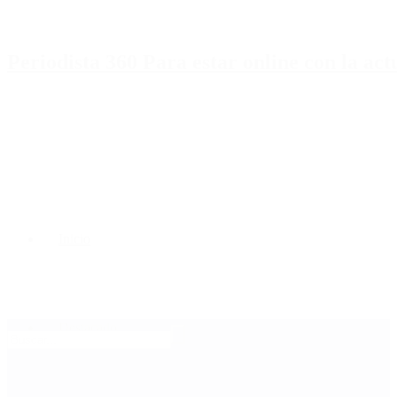
Periodista 360 Para estar online con la ac
Inicio
Destacado