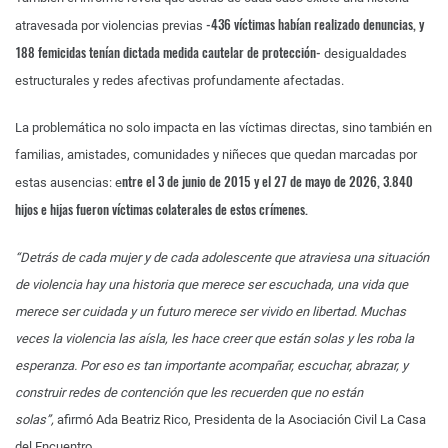
-436 víctimas habían realizado denuncias, y
atravesada por violencias previas
188 femicidas tenían dictada medida cautelar de protección-
desigualdades
estructurales y redes afectivas profundamente afectadas.
La problemática no solo impacta en las víctimas directas, sino también en
familias, amistades, comunidades y niñeces que quedan marcadas por
ntre el 3 de junio de 2015 y el 27 de mayo de 2026, 3.840
estas ausencias: e
hijos e hijas fueron víctimas colaterales de estos crímenes.
“Detrás de cada mujer y de cada adolescente que atraviesa una situación
de violencia hay una historia que merece ser escuchada, una vida que
merece ser cuidada y un futuro merece ser vivido en libertad. Muchas
veces la violencia las aísla, les hace creer que están solas y les roba la
esperanza. Por eso es tan importante acompañar, escuchar, abrazar, y
construir redes de contención que les recuerden que no están
solas”,
afirmó Ada Beatriz Rico, Presidenta de la Asociación Civil La Casa
del Encuentro.