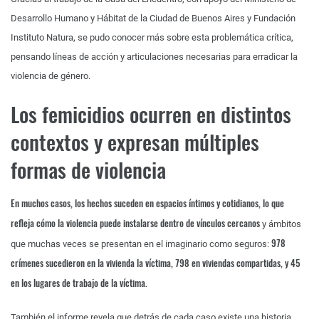
Desarrollo Humano y Hábitat de la Ciudad de Buenos Aires y Fundación
Instituto Natura, se pudo conocer más sobre esta problemática crítica,
pensando líneas de acción y articulaciones necesarias para erradicar la
violencia de género.
Los femicidios ocurren en distintos
contextos y expresan múltiples
formas de violencia
En muchos casos, los hechos suceden en espacios íntimos y cotidianos, lo que
refleja cómo la violencia puede instalarse dentro de vínculos cercanos
y ámbitos
978
que muchas veces se presentan en el imaginario como seguros:
crímenes sucedieron en la vivienda la víctima, 798 en viviendas compartidas, y 45
en los lugares de trabajo de la víctima.
También el informe revela que detrás de cada caso existe una historia